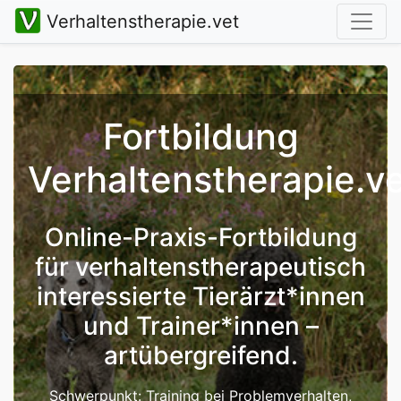
Verhaltenstherapie.vet
Fortbildung
Verhaltenstherapie.v
Online-Praxis-Fortbildung
für verhaltenstherapeutisch
interessierte Tierärzt*innen
und Trainer*innen –
artübergreifend.
Schwerpunkt: Training bei Problemverhalten,