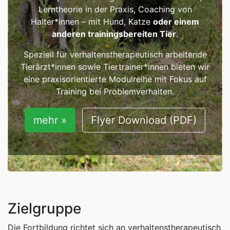
Lerntheorie in der Praxis, Coaching von
Halter*innen – mit Hund, Katze
oder einem
anderen trainingsbereiten Tier
.
Speziell für verhaltenstherapeutisch arbeitende
Tierärzt*innen sowie Tiertrainer*innen bieten wir
eine praxisorientierte Modulreihe mit Fokus auf
Training bei Problemverhalten.
mehr »
Flyer Download (PDF)
Zielgruppe
Die Fortbildung richtet sich an verhaltenstherapeutisch