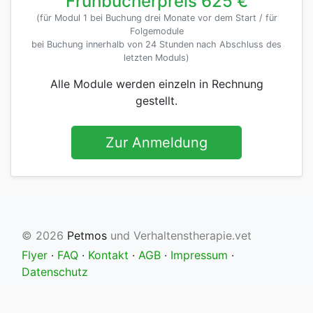
Frühbucherpreis 625 €
(für Modul 1 bei Buchung drei Monate vor dem Start / für
Folgemodule
bei Buchung innerhalb von 24 Stunden nach Abschluss des
letzten Moduls)
Alle Module werden einzeln in Rechnung
gestellt.
Zur Anmeldung
© 2026
Petmos
und Verhaltenstherapie.vet
Flyer
·
FAQ
·
Kontakt
·
AGB
·
Impressum
·
Datenschutz